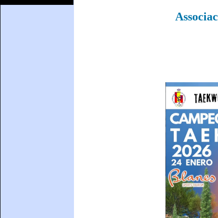
Associa