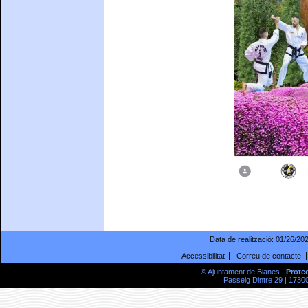
Data de realització:
01/26/20
Accessibilitat
Correu de contacte
© Ajuntament de Blanes |
Prote
Passeig Dintre 29 | 17300