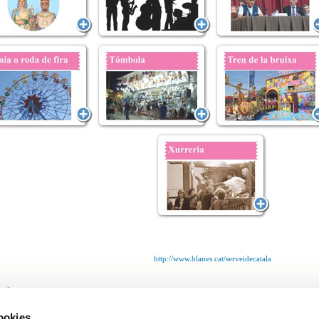
http://www.blanes.cat/serveidecatala
cookies