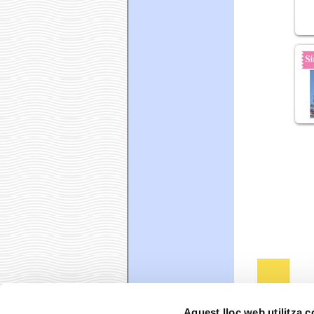
Aquest lloc web utilitza 