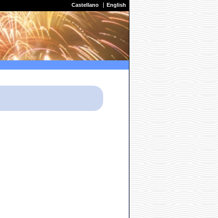
Castellano
English