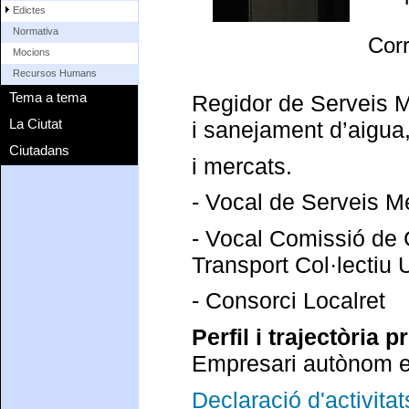
Edictes
Normativa
Cor
Mocions
Recursos Humans
Tema a tema
Regidor de Serveis M
La Ciutat
i sanejament d’aigua,
Ciutadans
i mercats.
- Vocal de Serveis M
- Vocal Comissió de 
Transport Col·lectiu 
- Consorci Localret
Perfil i trajectòria p
Empresari autònom e
Declaració d'activitat