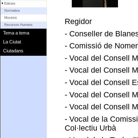
Edictes
Normativa
Mocions
Regidor
Recursos Humans
- Conseller de Blane
Tema a tema
La Ciutat
- Comissió de Nomen
Ciutadans
- Vocal del Consell M
- Vocal del Consell 
- Vocal del Consell E
- Vocal del Consell M
- Vocal del Consell 
- Vocal de la Comiss
Col·lectiu Urbà