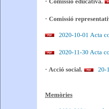
· Comissió educativa.
· Comissió representati
2020-10-01 Acta co
2020-11-30 Acta co
· Acció social.
20-1
Memòries