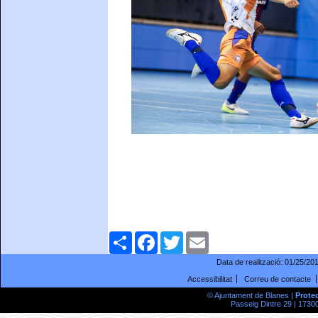
Comparteix
Facebook
Twitter
Email
Data de realització:
01/25/20
Accessibilitat
Correu de contacte
© Ajuntament de Blanes |
Prote
Passeig Dintre 29 | 17300