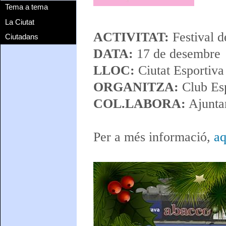
Tema a tema
La Ciutat
ACTIVITAT:
Festival d
Ciutadans
DATA:
17 de desembre
LLOC:
Ciutat Esportiva
ORGANITZA:
Club Esp
COL.LABORA:
Ajunta
Per a més informació,
aq