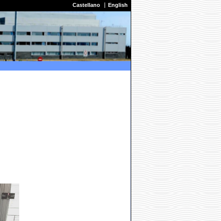
Castellano
English