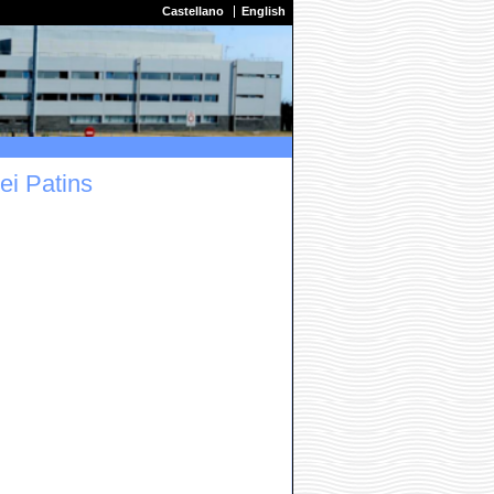
Castellano
English
ei Patins