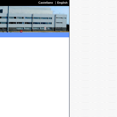
Castellano
English