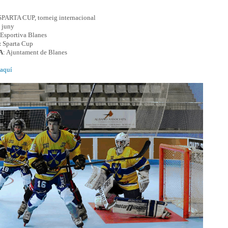
PARTA CUP, torneig internacional
e juny
 Esportiva Blanes
:
Sparta Cup
A
: Ajuntament de Blanes
aquí