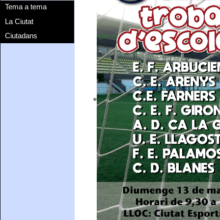
Tema a tema
La Ciutat
Ciutadans