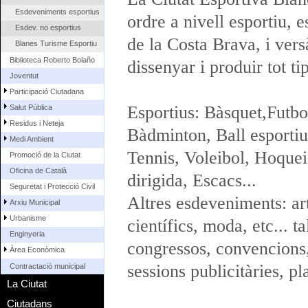
Esdeveniments esportius
ordre a nivell esportiu, e
Esdev. no esportius
de la Costa Brava, i vers
Blanes Turisme Esportiu
Biblioteca Roberto Bolaño
dissenyar i produir tot t
Joventut
Participació Ciutadana
Esportius: Bàsquet,Futbo
Salut Pública
Residus i Neteja
Bàdminton, Ball esportiu
Medi Ambient
Tennis, Voleibol, Hoquei
Promoció de la Ciutat
Oficina de Català
dirigida, Escacs...
Seguretat i Protecció Civil
Altres esdeveniments: art
Arxiu Municipal
Urbanisme
científics, moda, etc... t
Enginyeria
congressos, convencions,
Àrea Econòmica
sessions publicitàries, pl
Contractació municipal
La Ciutat
Ciutadans