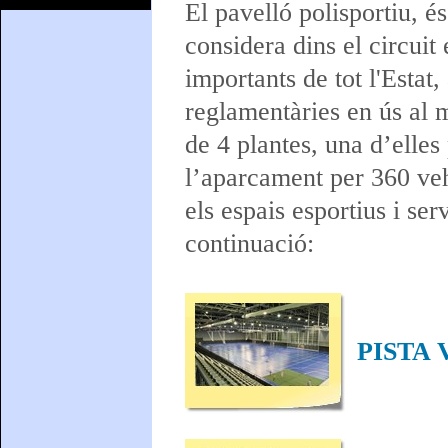
El pavelló polisportiu, é
considera dins el circuit
importants de tot l'Estat
reglamentàries en ús al 
de 4 plantes, una d’elles 
l’aparcament per 360 vehi
els espais esportius i se
continuació:
PISTA