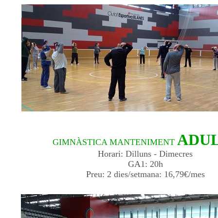
ADUL
GIMNÀSTICA MANTENIMENT
Horari:
Dilluns - Dimecres
GA1:
20h
Preu:
2 dies/setmana: 16,79€/mes