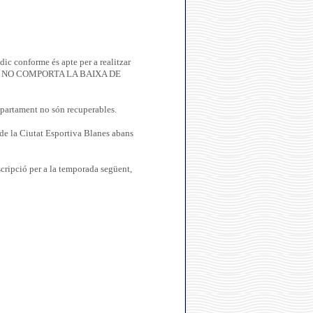
mèdic conforme és apte per a realitzar
IXÒ NO COMPORTA LA BAIXA DE
Departament no són recuperables.
ó de la Ciutat Esportiva Blanes abans
nscripció per a la temporada següent,