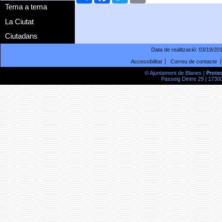
Tema a tema
La Ciutat
Ciutadans
Data de realització:
03/19/20
Accessibilitat
Correu de contacte
© Ajuntament de Blanes |
Prote
Passeig Dintre 29 | 17300