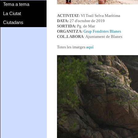
Tema a tema
La Ciutat
ACTIVITAT:
VI Trail Selva Marítima
DATA:
27 d'octubre de 2019
Ciutadans
SORTIDA:
Pg. de Mar
ORGANITZA:
Grup Fondistes Blanes
COL.LABORA
: Ajuntament de Blanes
Totes les imatges
aquí