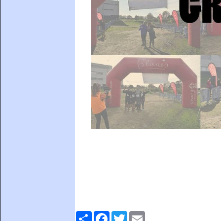
Comparteix
Facebook
Twitter
Email