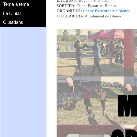
DATA:
28 de novembre de 2021
Tema a tema
SORTIDA:
Ciutat Esportiva Blanes
ORGANITZA:
Centre Excursionista Blanes
La Ciutat
COL.LABORA
: Ajuntament de Blanes
Ciutadans