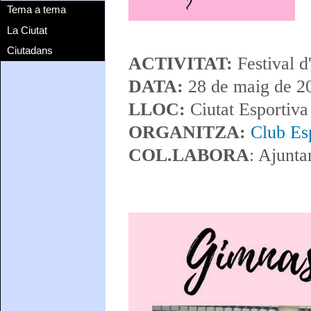
Tema a tema
La Ciutat
Ciutadans
ACTIVITAT:
Festival 
DATA:
28 de maig de 2
LLOC:
Ciutat Esportiva
ORGANITZA:
Club Es
COL.LABORA
: Ajunt