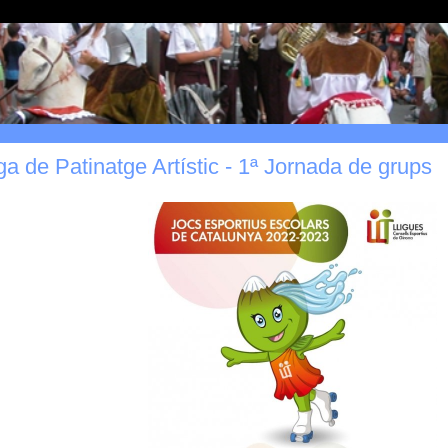
ga de Patinatge Artístic - 1ª Jornada de grups