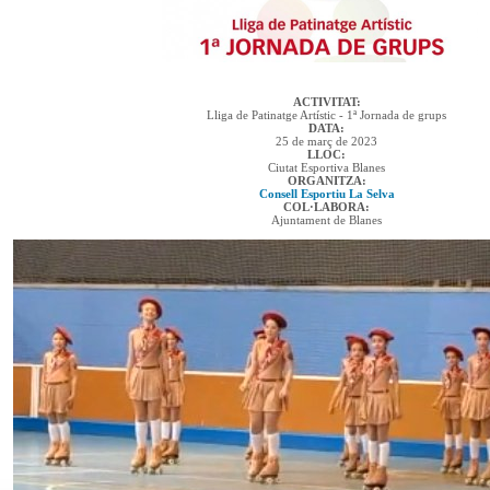
ACTIVITAT:
Lliga de Patinatge Artístic - 1ª Jornada de grups
DATA:
25 de març de 2023
LLOC:
Ciutat Esportiva Blanes
ORGANITZA:
Consell Esportiu La Selva
COL·LABORA:
Ajuntament de Blanes