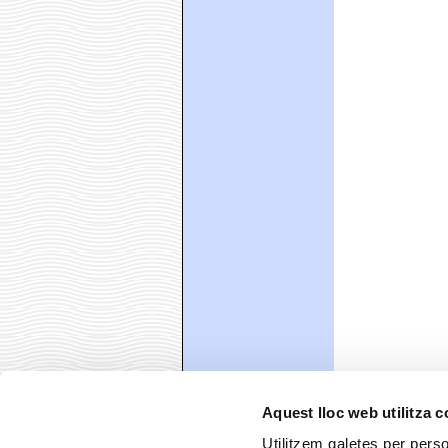
Aquest lloc web utilitza 
Utilitzem galetes per person