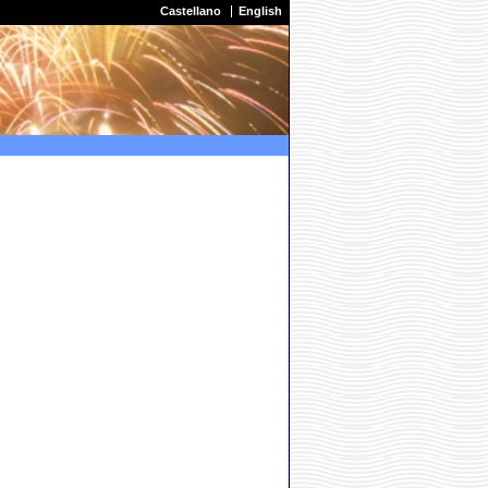
Castellano
English