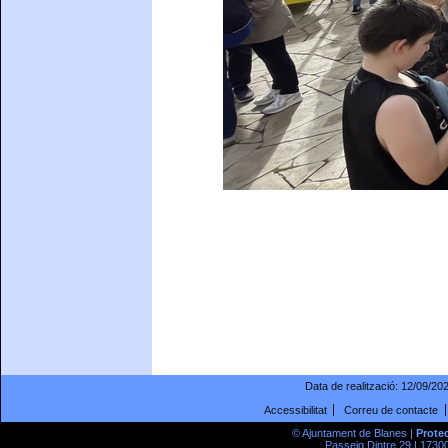
Data de realització:
12/09/20
Accessibilitat
Correu de contacte
© Ajuntament de Blanes |
Prote
Passeig Dintre 29 | 17300