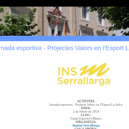
nada esportiva - Projectes Valors en l'Esport 
ACTIVITAT:
Jornada esportiva - Projecte Valors en l'Esport La Selva
DATA:
2 de febrer de 2024
LLOC:
Ciutat Esportiva Blanes
ORGANITZA:
Institut Serrallarga
COL·LABORA: