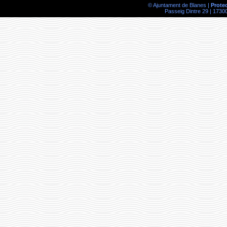
© Ajuntament de Blanes |
Prote
Passeig Dintre 29 | 17300