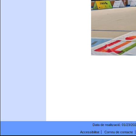
Data de realització:
01/23/20
Accessibilitat
Correu de contacte