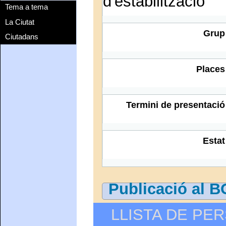
d'estabilització
Tema a tema
La Ciutat
Grup
Ciutadans
Places
Termini de presentació
Estat
Publicació al 
LLISTA DE PE