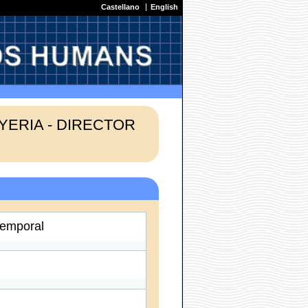
Castellano
English
YERIA - DIRECTOR
temporal