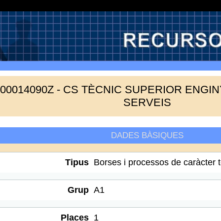
400014090Z - CS TÈCNIC SUPERIOR ENGIN
SERVEIS
DADES BÀSIQUES
Tipus
Borses i processos de caràcter 
Grup
A1
Places
1