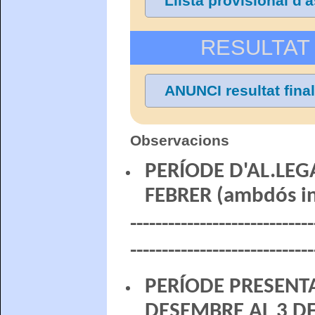
Llista provisional d
RESULTAT 
ANUNCI resultat fina
Observacions
PERÍODE D'AL.LEGA
FEBRER (ambdós in
-----------------------------
-----------------------------
PERÍODE PRESENTA
DESEMBRE AL 3 DE 