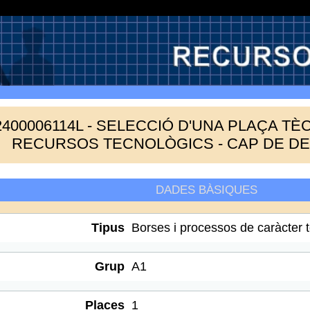
2400006114L - SELECCIÓ D'UNA PLAÇA TÈ
RECURSOS TECNOLÒGICS - CAP DE D
DADES BÀSIQUES
Tipus
Borses i processos de caràcter 
Grup
A1
Places
1