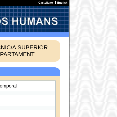
Castellano
English
CNIC/A SUPERIOR
EPARTAMENT
temporal