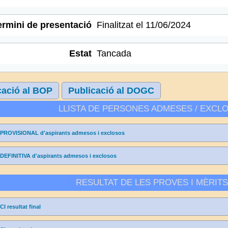
ermini de presentació
Finalitzat el 11/06/2024
Estat
Tancada
cació al BOP
Publicació al DOGC
LLISTA DE PERSONES ADMESES / EXCL
a PROVISIONAL d'aspirants admesos i exclosos
a DEFINITIVA d'aspirants admesos i exclosos
RESULTAT DE LES PROVES I MÈRIT
I resultat final