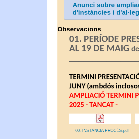
Anunci sobre ampliac
d'instàncies i d'al·l
Observacions
01. PERÍODE PRE
AL 19 DE MAIG
de
_______________
TERMINI PRESENTACIÓ 
JUNY
(ambdós inclosos
AMPLIACIÓ TERMINI P
2025 - TANCAT -
00. INSTÀNCIA PROCÉS.pdf