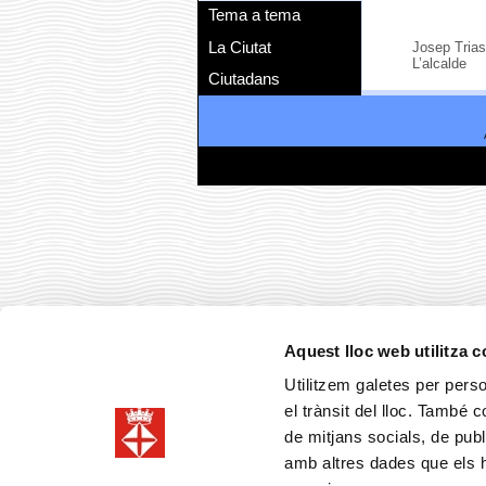
Tema a tema
La Ciutat
Josep Trias
L’alcalde
Ciutadans
Aquest lloc web utilitza 
Utilitzem galetes per person
el trànsit del lloc. També 
de mitjans socials, de publ
amb altres dades que els hà