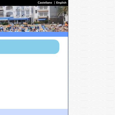
Castellano
English