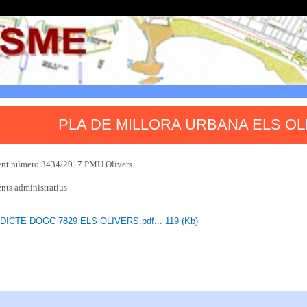
PLA DE MILLORA URBANA ELS OL
ent número 3434/2017 PMU Olivers
ts administratius
DICTE DOGC 7829 ELS OLIVERS.pdf... 119 (Kb)