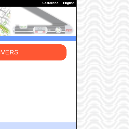
Castellano
English
IVERS