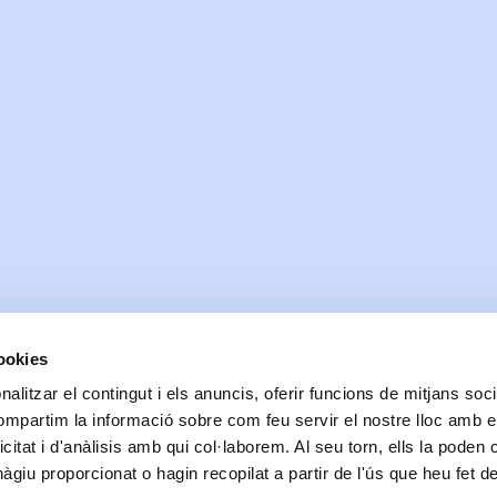
cookies
alitzar el contingut i els anuncis, oferir funcions de mitjans socia
Data de realització:
02/10/2021
| Data de la darrera actualització:
06/10/2024
compartim la informació sobre com feu servir el nostre lloc amb e
Accessibilitat
Correu de contacte
Protecció de dades
Bones pràctiques comunicaci
icitat i d'anàlisis amb qui col·laborem. Al seu torn, ells la poden
© Ajuntament de Blanes |
Protecció de dades
|
Avís Legal
|
Política de cookies
Passeig Dintre 29 | 17300 | Blanes Telèfon: 972 379 300 |
Informació
giu proporcionat o hagin recopilat a partir de l'ús que heu fet d