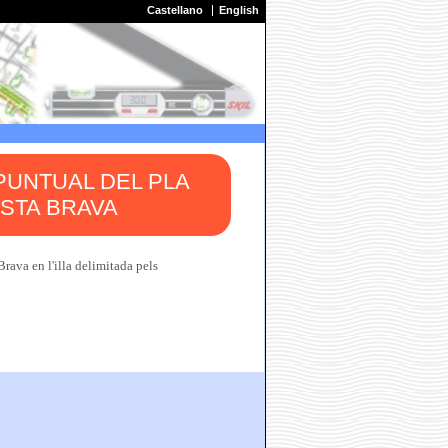
Castellano
English
 PUNTUAL DEL PLA
OSTA BRAVA
rava en l'illa delimitada pels