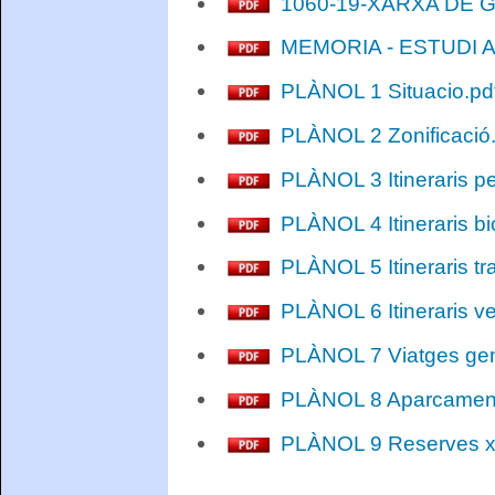
1060-19-XARXA DE GAS
MEMORIA - ESTUDI AV
PLÀNOL 1 Situacio.pdf
PLÀNOL 2 Zonificació.p
PLÀNOL 3 Itineraris pe
PLÀNOL 4 Itineraris bic
PLÀNOL 5 Itineraris tra
PLÀNOL 6 Itineraris ve
PLÀNOL 7 Viatges gene
PLÀNOL 8 Aparcament b
PLÀNOL 9 Reserves xar