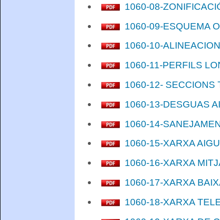
1060-08-ZONIFICACIÓ
1060-09-ESQUEMA OR
1060-10-ALINEACIONS
1060-11-PERFILS LON
1060-12- SECCIONS T
1060-13-DESGUAS AI
1060-14-SANEJAMENT 
1060-15-XARXA AIGUA
1060-16-XARXA MITJA 
1060-17-XARXA BAIXA 
1060-18-XARXA TELEF