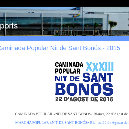
Caminada Popular Nit de Sant Bonós - 2015
CAMINADA POPULAR «NIT DE SANT BONÓS» Blanes, 22 d’Agost de 20
MARCHA POPULAR «NIT DE SANT BONÓS» Blanes, 22 de Agosto de 20