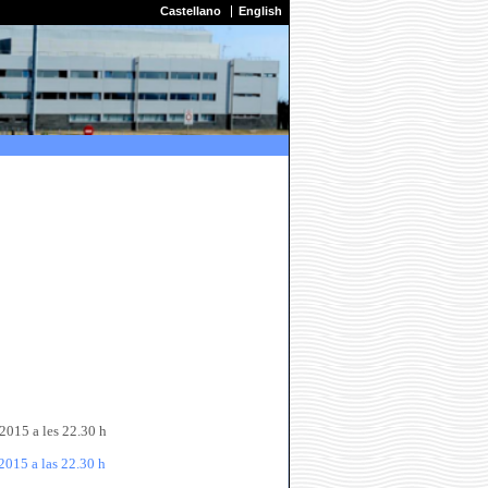
Castellano
English
15 a les 22.30 h
15 a las 22.30 h