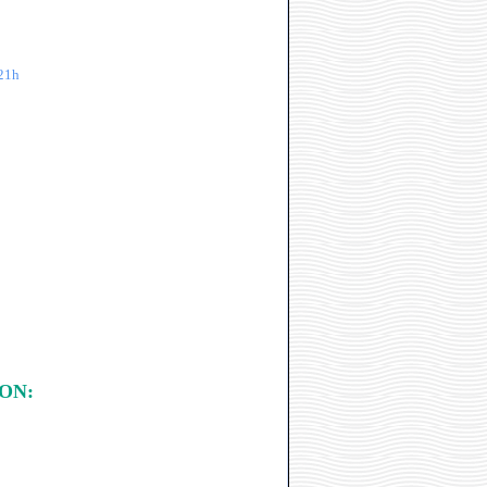
 21h
ON: