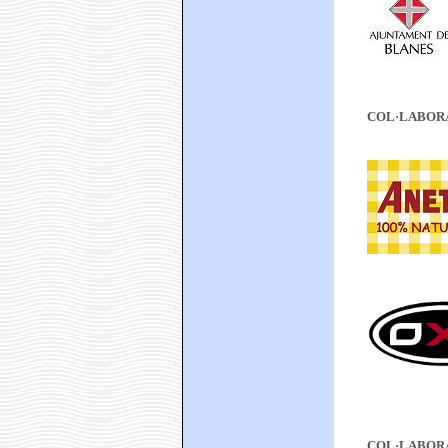
COL·LABOR
COL·LABOR