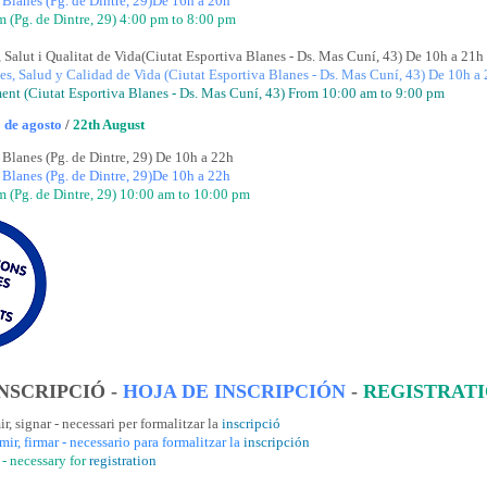
Blanes (Pg. de Dintre, 29)De 16h a 20h
 (Pg. de Dintre, 29) 4:00 pm to 8:00 pm
, Salut i Qualitat de Vida(Ciutat Esportiva Blanes - Ds. Mas Cuní, 43) De 10h a 21h
es, Salud y Calidad de Vida (Ciutat Esportiva Blanes - Ds. Mas Cuní, 43) De 10h a
ent (Ciutat Esportiva Blanes - Ds. Mas Cuní, 43) From 10:00 am to 9:00 pm
 de agosto
/
22th August
Blanes (Pg. de Dintre, 29) De 10h a 22h
Blanes (Pg. de Dintre, 29)De 10h a 22h
 (Pg. de Dintre, 29) 10:00 am to 10:00 pm
NSCRIPCIÓ -
HOJA DE INSCRIPCIÓN
-
REGISTRATI
r, signar - necessari per formalitzar la
inscripció
mir, firmar - necessario para formalitzar la
inscripción
n - necessary for
registration