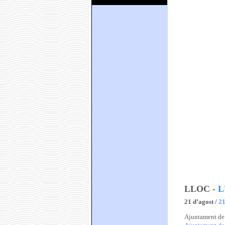
LLOC -
L
21
d’agost /
21
Ajuntament de 