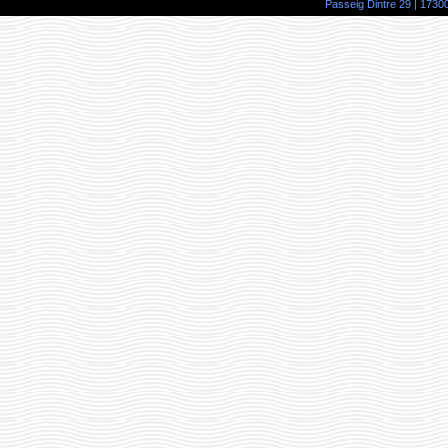
Passeig Dintre 29 | 17300