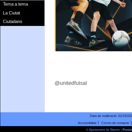
Tema a tema
La Ciutat
Ciutadans
@unitedfutsal
Data de realització:
01/23/20
Accessibilitat
Correu de contacte
© Ajuntament de Blanes |
Prote