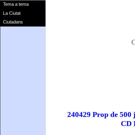
Tema a tema
La Ciutat
Ciutadans
C
240429 Prop de 500 j
CD 