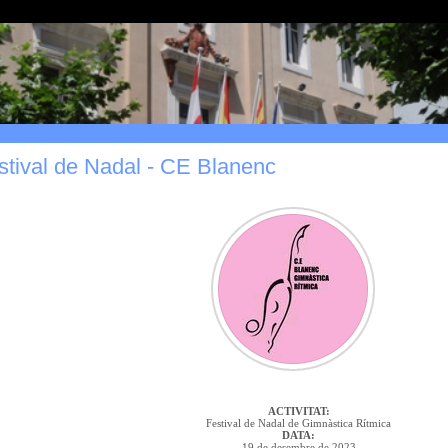
stival de Nadal - CE Blanenc
ACTIVITAT:
Festival de Nadal de Gimnàstica Rítmica
DATA:
19 de desembre de 2023