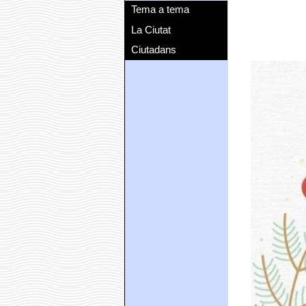
Tema a tema
La Ciutat
Ciutadans