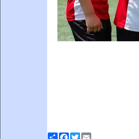
Comparteix
Facebook
Twitter
Email