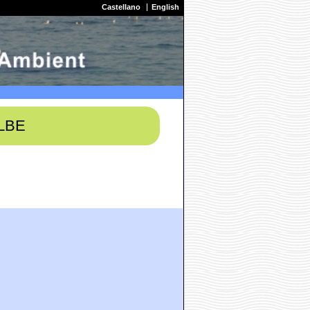
Castellano
English
LBE