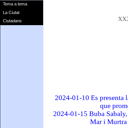
Tema a tema
La Ciutat
XXX
Ciutadans
2024-01-10 Es presenta l
que promo
2024-01-15 Buba Sabaly, 
Mar i Murtra