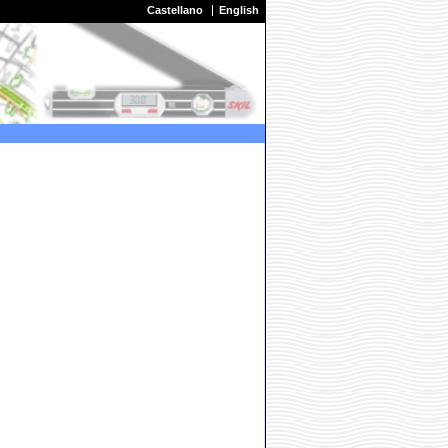
Castellano
English