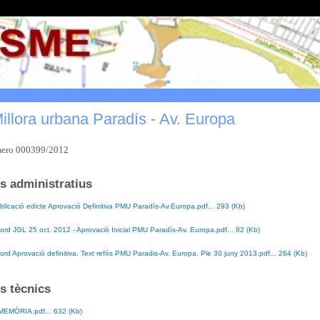
illora urbana Paradís - Av. Europa
mero 000399/2012
 administratius
blicació edicte Aprovació Definitiva PMU Paradís-Av.Europa.pdf... 293 (Kb)
ord JGL 25 oct. 2012 - Aprovació Inicial PMU Paradís-Av. Europa.pdf... 82 (Kb)
ord Aprovació definitiva. Text refós PMU Paradis-Av. Europa. Ple 30 juny 2013.pdf... 264 (Kb)
 tècnics
MEMÒRIA.pdf... 632 (Kb)