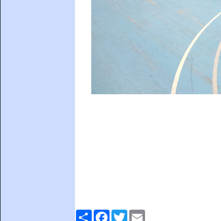
Comparteix
Facebook
Twitter
Email