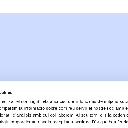
cookies
alitzar el contingut i els anuncis, oferir funcions de mitjans socia
Data de realització:
01/21/2021
| Data de la darrera actualització:
06/10/2024
compartim la informació sobre com feu servir el nostre lloc amb e
Accessibilitat
Correu de contacte
Protecció de dades
Bones pràctiques comunicaci
icitat i d'anàlisis amb qui col·laborem. Al seu torn, ells la poden
© Ajuntament de Blanes |
Protecció de dades
|
Avís Legal
|
Política de cookies
Passeig Dintre 29 | 17300 | Blanes Telèfon: 972 379 300 |
Informació
giu proporcionat o hagin recopilat a partir de l'ús que heu fet d