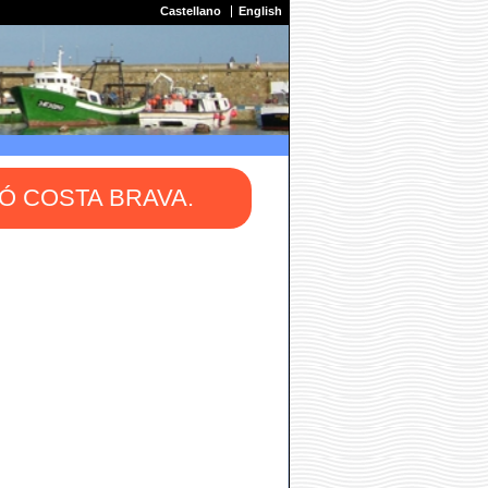
Castellano
English
Ó COSTA BRAVA.