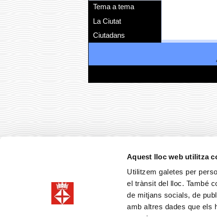
Tema a tema
La Ciutat
Ciutadans
Aquest lloc web utilitza 
Utilitzem galetes per person
el trànsit del lloc. També 
de mitjans socials, de publ
amb altres dades que els hà