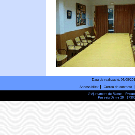
Data de realització:
03/08/20
Accessibilitat
Correu de contacte
© Ajuntament de Blanes |
Prote
Passeig Dintre 29 | 17300