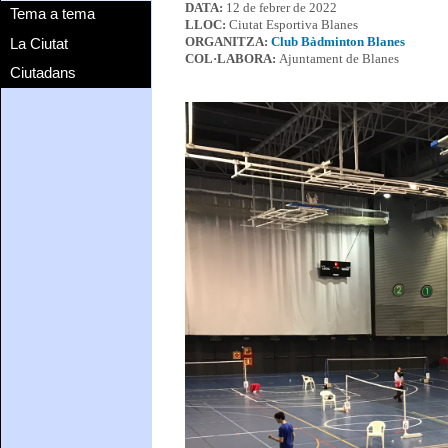
DATA:
12 de febrer de 2022
Tema a tema
LLOC:
Ciutat Esportiva Blanes
La Ciutat
ORGANITZA:
Club Bàdminton Blanes
COL·LABORA:
Ajuntament de Blanes
Ciutadans