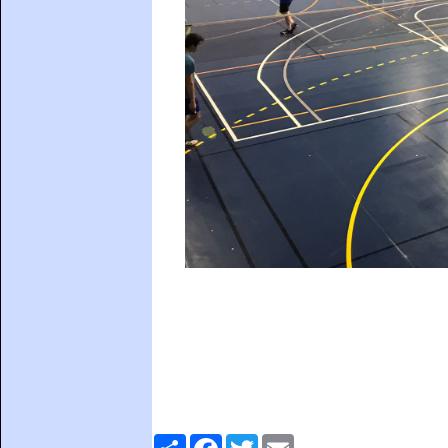
Comparteix
Facebook
Twitter
Email