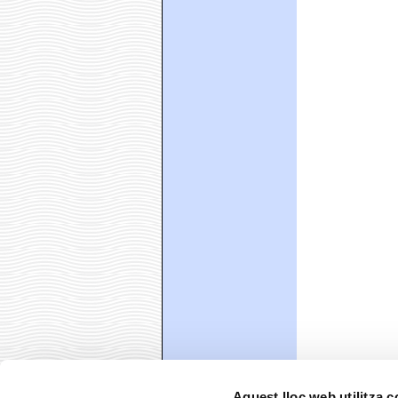
Aquest lloc web utilitza 