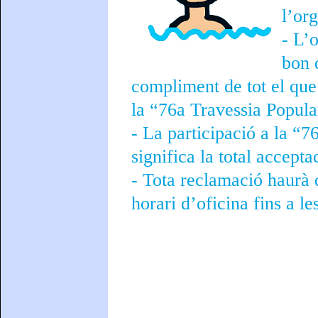
l’or
- L’
bon 
compliment de tot el que
la “76a Travessia Popula
- La participació a la “7
significa la total accept
- Tota reclamació haurà 
horari d’oficina fins a le