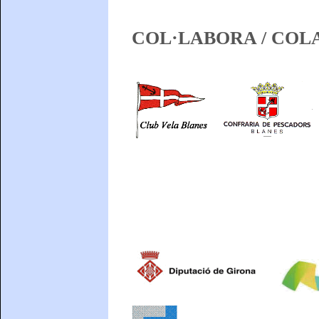
COL·LABORA / COL