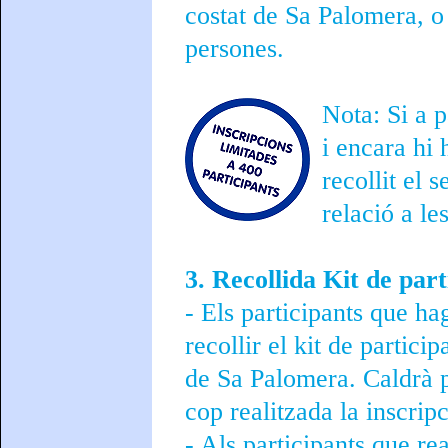
costat de Sa Palomera, o 
persones.
Nota: Si a p
i encara hi 
recollit el 
relació a les
3. Recollida Kit de part
- Els participants que hag
recollir el kit de partici
de Sa Palomera. Caldrà p
cop realitzada la inscripc
- Als participants que rea