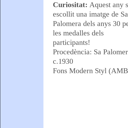
Curiositat:
Aquest any s
escollit una imatge de Sa
Palomera dels anys 30 p
les medalles dels
participants!
Procedència: Sa Palome
c.1930
Fons Modern Styl (AMB