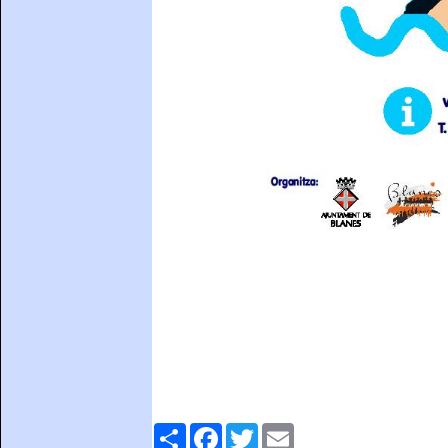
Comparteix
Facebook
Twitter
Email