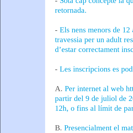
-
Sota cap concepte la qua
retornada.
-
Els nens menors de 12 
travessia per un adult r
d’estar correctament insc
-
Les inscripcions es pod
A.
Per internet al web h
partir del 9 de juliol de 
12h, o fins al límit de pa
B.
Presencialment el mat