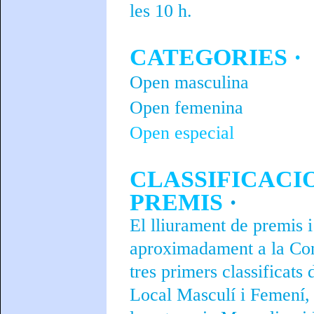
les 10 h.
CATEGORIES ·
Open masculina
Open femenina
Open especial
CLASSIFICACIO
PREMIS
·
El lliurament de premis i
aproximadament a la Conf
tres primers classificat
Local Masculí i Femení, 