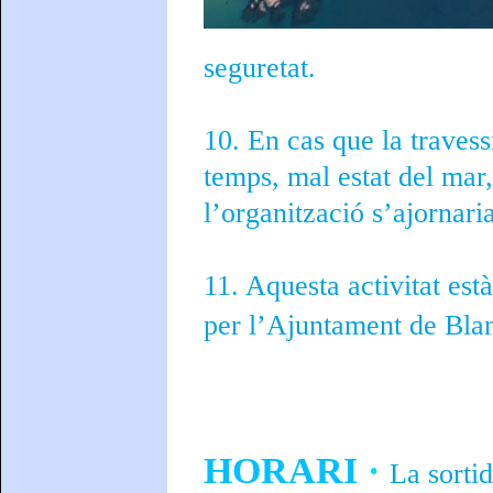
seguretat.
10. En cas que la travess
temps, mal estat del mar,
l’organització s’ajornari
11. Aquesta activitat est
per l’Ajuntament de Bla
HORARI
·
La sortid