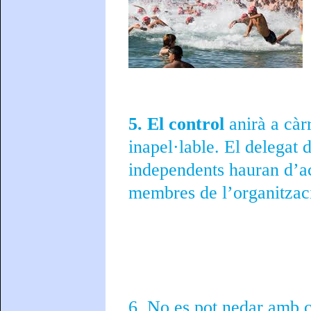
5. El control
anirà a càr
inapel·lable. El delegat 
independents hauran d’aca
membres de l’organitzac
6. No es pot nedar amb 