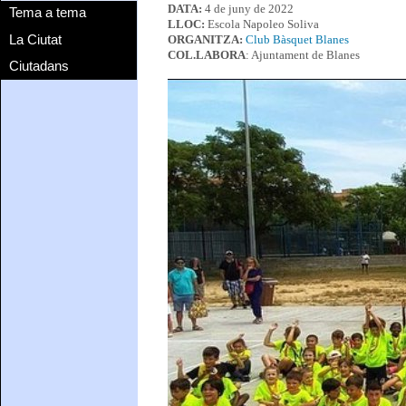
DATA:
4 de juny de 2022
Tema a tema
LLOC:
Escola Napoleo Soliva
La Ciutat
ORGANITZA:
Club Bàsquet Blanes
COL.LABORA
: Ajuntament de Blanes
Ciutadans